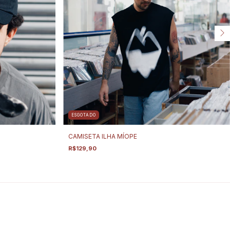
ESGOTADO
CAMISETA ILHA MÍOPE
R$129,90