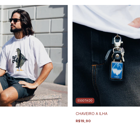
ESGOTADO
CHAVEIRO A ILHA
R$19,90