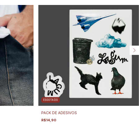
ESGOTADO
PACK DE ADESIVOS
R$14,90