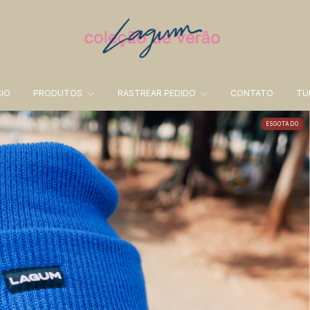
CIO
PRODUTOS
RASTREAR PEDIDO
CONTATO
TU
ESGOTADO