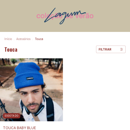
Início
.
Acessórios
.
Touca
Touca
FILTRAR
ESGOTADO
TOUCA BABY BLUE